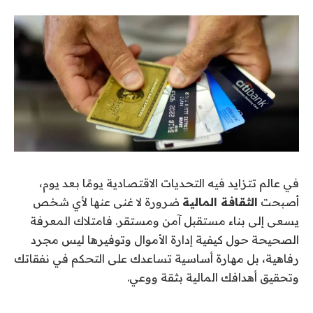
في عالم تتزايد فيه التحديات الاقتصادية يومًا بعد يوم،
أصبحت
الثقافة المالية
ضرورة لا غنى عنها لأي شخص
يسعى إلى بناء مستقبل آمن ومستقر. فامتلاك المعرفة
الصحيحة حول كيفية إدارة الأموال وتوفيرها ليس مجرد
رفاهية، بل مهارة أساسية تساعدك على التحكم في نفقاتك
وتحقيق أهدافك المالية بثقة ووعي.