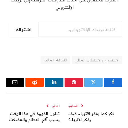
الإلكتروني.
كتابة بريدك الإلكتروني...
اشتراك
الاستقرار والاستقلال المالي
الثقافة المالية
فيسبوك
تويتر
بينتيريست
لينكدإن
رديت
البريد
الإلكترو
السابق
التالي
فكر كما يفكر الأثرياء، كيف
تناول القهوة في هذا الوقت
يفكر الأثرياء؟
يسبب آلام العظام والعضلات