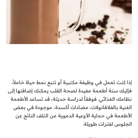
إذا كنت تعمل في وظيفة مكتبية أو تتبع نمط حياة خاملاً،
فإليك ستة أطعمة مفيدة لصحة القلب يمكنك إضافتها إلى
نظامك الغذائي. فوفقاً لدراسة حديثة، قد تساعد الأطعمة
الغنية بالفلافانولات، مضادات أكسدة، موجودة في بعض
الأطعمة في حماية الأوعية الدموية من التلف الناتج عن
الجلوس لفترات طويلة.