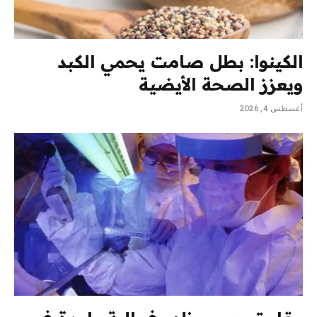
الكينوا: بطل صامت يحمي الكبد
ويعزز الصحة الأيضية
أغسطس 4, 2026