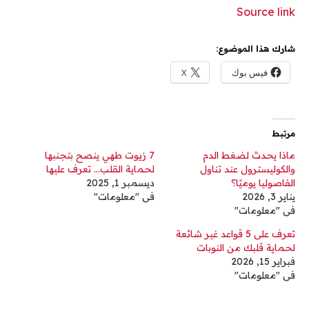
Source link
شارك هذا الموضوع:
فيس بوك
X
مرتبط
ماذا يحدث لضغط الدم
7 زيوت طهي ينصح بتجنبها
والكوليسترول عند تناول
لحماية القلب… تعرف عليها
الفاصوليا يوميًا؟
ديسمبر 1, 2025
يناير 3, 2026
في "معلومات"
في "معلومات"
تعرف على 5 قواعد غير شائعة
لحماية قلبك من النوبات
فبراير 15, 2026
في "معلومات"