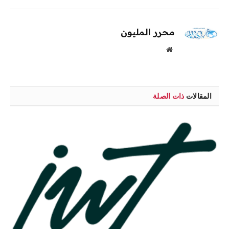
محرر المليون
موقع
الويب
المقالات
ذات الصلة