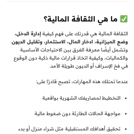
ما هي الثقافة المالية؟
الثقافة المالية هي قدرتك على فهم كيفية
إدارة الدخل،
وضع الميزانية، ادخار المال، الاستثمار، وتقليل الديون
.
وتشمل أيضًا معرفة الفرق بين الاحتياجات الأساسية
والكماليات، وكيفية اتخاذ قرارات مالية ذكية دون الوقوع
في فخ الإسراف أو الديون طويلة الأمد.
عندما تمتلك هذه المهارات، تصبح قادرًا على:
التخطيط لمصاريفك الشهرية بواقعية
مواجهة الحالات الطارئة دون ضغوط مالية
تحقيق أهدافك المستقبلية مثل شراء منزل أو بدء