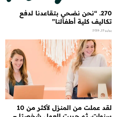
270. “نحن نضحي بتقاعدنا لدفع
تكاليف كلية أطفالنا”
يوليو 23, 2026
لقد عملت من المنزل لأكثر من 10
سنوات، ثم جربت العمل شخصيًا –