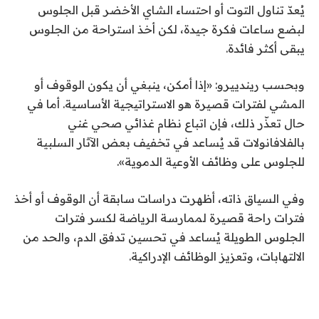
يُعدّ تناول التوت أو احتساء الشاي الأخضر قبل الجلوس
لبضع ساعات فكرة جيدة، لكن أخذ استراحة من الجلوس
يبقى أكثر فائدة.
وبحسب ريندييرو: «إذا أمكن، ينبغي أن يكون الوقوف أو
المشي لفترات قصيرة هو الاستراتيجية الأساسية. أما في
حال تعذّر ذلك، فإن اتباع نظام غذائي صحي غني
بالفلافانولات قد يُساعد في تخفيف بعض الآثار السلبية
للجلوس على وظائف الأوعية الدموية».
وفي السياق ذاته، أظهرت دراسات سابقة أن الوقوف أو أخذ
فترات راحة قصيرة لممارسة الرياضة لكسر فترات
الجلوس الطويلة يُساعد في تحسين تدفق الدم، والحد من
الالتهابات، وتعزيز الوظائف الإدراكية.