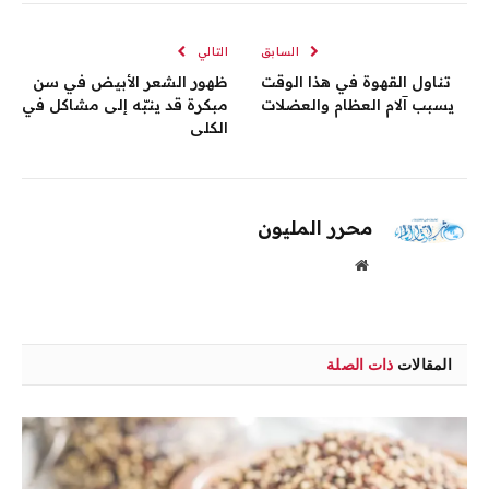
الإلكترو
السابق
التالي
تناول القهوة في هذا الوقت
ظهور الشعر الأبيض في سن
يسبب آلام العظام والعضلات
مبكرة قد ينبّه إلى مشاكل في
الكلى
محرر المليون
موقع
الويب
المقالات
ذات الصلة