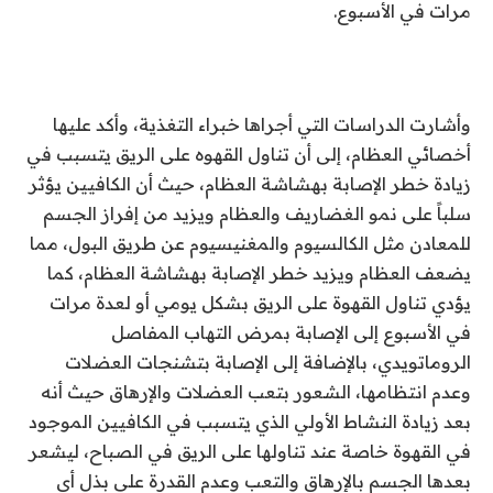
مرات في الأسبوع.
وأشارت الدراسات التي أجراها خبراء التغذية، وأكد عليها
أخصائي العظام، إلى أن تناول القهوه على الريق يتسبب في
زيادة خطر الإصابة بهشاشة العظام، حيث أن الكافيين يؤثر
سلباً على نمو الغضاريف والعظام ويزيد من إفراز الجسم
للمعادن مثل الكالسيوم والمغنيسيوم عن طريق البول، مما
يضعف العظام ويزيد خطر الإصابة بهشاشة العظام، كما
يؤدي تناول القهوة على الريق بشكل يومي أو لعدة مرات
في الأسبوع إلى الإصابة بمرض التهاب المفاصل
الروماتويدي، بالإضافة إلى الإصابة بتشنجات العضلات
وعدم انتظامها، الشعور بتعب العضلات والإرهاق حيث أنه
بعد زيادة النشاط الأولي الذي يتسبب في الكافيين الموجود
في القهوة خاصة عند تناولها على الريق في الصباح، ليشعر
بعدها الجسم بالإرهاق والتعب وعدم القدرة على بذل أي