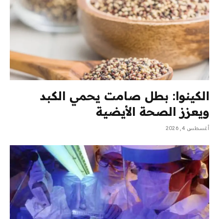
الكينوا: بطل صامت يحمي الكبد
ويعزز الصحة الأيضية
أغسطس 4, 2026