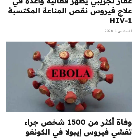
عقار تجريبي يظهر فعالية واعدة في
علاج فيروس نقص المناعة المكتسبة
HIV-1
أغسطس 1, 2026
وفاة أكثر من 1500 شخص جراء
تفشي فيروس إيبولا في الكونغو