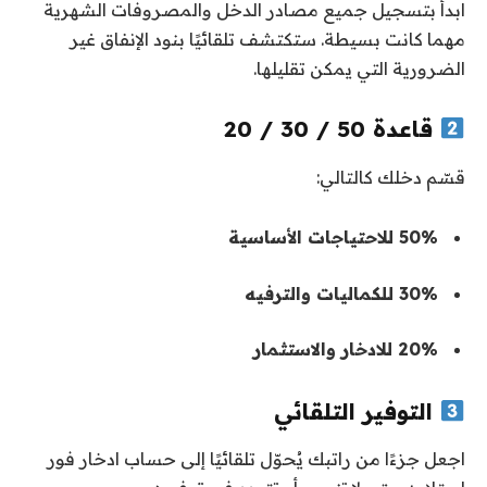
ابدأ بتسجيل جميع مصادر الدخل والمصروفات الشهرية
مهما كانت بسيطة. ستكتشف تلقائيًا بنود الإنفاق غير
الضرورية التي يمكن تقليلها.
قاعدة 50 / 30 / 20
قسّم دخلك كالتالي:
50% للاحتياجات الأساسية
30% للكماليات والترفيه
20% للادخار والاستثمار
التوفير التلقائي
اجعل جزءًا من راتبك يُحوّل تلقائيًا إلى حساب ادخار فور