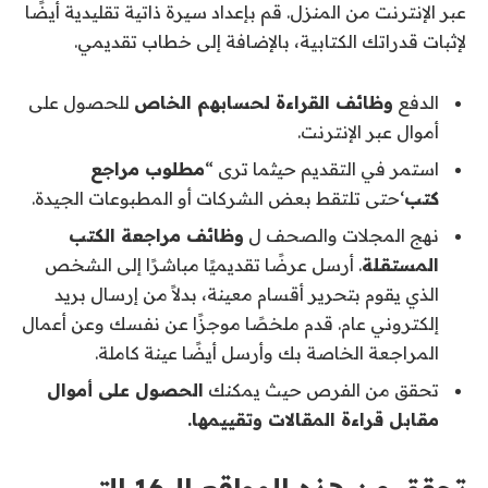
عبر الإنترنت من المنزل. قم بإعداد سيرة ذاتية تقليدية أيضًا
لإثبات قدراتك الكتابية، بالإضافة إلى خطاب تقديمي.
الدفع
وظائف القراءة لحسابهم الخاص
للحصول على
أموال عبر الإنترنت.
استمر في التقديم حيثما ترى “
مطلوب مراجع
كتب
‘حتى تلتقط بعض الشركات أو المطبوعات الجيدة.
نهج المجلات والصحف ل
وظائف مراجعة الكتب
المستقلة
. أرسل عرضًا تقديميًا مباشرًا إلى الشخص
الذي يقوم بتحرير أقسام معينة، بدلاً من إرسال بريد
إلكتروني عام. قدم ملخصًا موجزًا ​​عن نفسك وعن أعمال
المراجعة الخاصة بك وأرسل أيضًا عينة كاملة.
تحقق من الفرص حيث يمكنك
الحصول على أموال
مقابل قراءة المقالات وتقييمها.