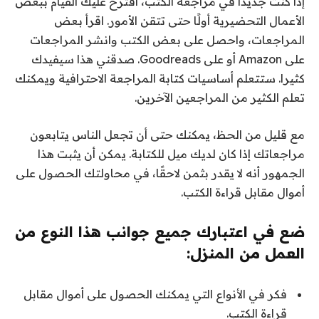
إذا كنت جديدًا في مراجعة الكتب، أقترح عليك القيام ببعض
الأعمال التحضيرية أولًا حتى تتقن الأمور. اقرأ بعض
المراجعات، واحصل على بعض الكتب وانشر المراجعات
على Amazon أو على Goodreads. صدقني هذا سيفيدك
كثيرا. ستتعلم أساسيات كتابة المراجعة الاحترافية ويمكنك
تعلم الكثير من المراجعين الآخرين.
مع قليل من الحظ، يمكنك حتى أن تجعل الناس يتابعون
مراجعاتك إذا كان لديك ميل للكتابة. يمكن أن يثبت هذا
الجمهور أنه لا يقدر بثمن لاحقًا، في محاولتك الحصول على
أموال مقابل قراءة الكتب.
ضع في اعتبارك جميع جوانب هذا النوع من
العمل من المنزل:
فكر في الأنواع التي يمكنك الحصول على أموال مقابل
قراءة الكتب.