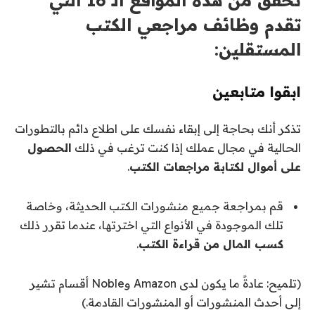
تحقق من هذه المواقع الـ 16 التي
تقدم وظائف مراجعي الكتب
المستقلين:
ابقوا متابعين
تذكر أنك بحاجة إلى إبقاء نفسك على اطلاع دائم بالتطورات
الحالية في مجال عملك إذا كنت ترغب في ذلك
الحصول
على أموال لكتابة مراجعات الكتب
.
قم بمراجعة جميع منشورات الكتب الحديثة، وخاصة
تلك الموجودة في الأنواع التي اخترتها، عندما تقرر ذلك
كسب المال من قراءة الكتب
.
(تلميح: عادةً ما يكون لدى Amazon وNoble أقسام تشير
إلى أحدث المنشورات أو المنشورات القادمة.)