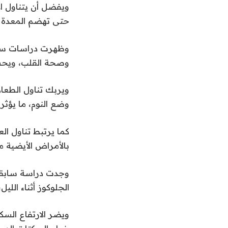
حتى تهضم المعدة ال
وصحة القلب، ويحسن
ويربك تناول الطعا
وضع النوم، ما يؤثر 
كما يرتبط تناول ال
بالأمراض الأيضية م
وجدت دراسة سابقة 
الجلوكوز أثناء الل
ويضر الارتفاع السكر