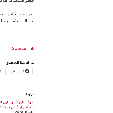
خطر السكتات الدماغ
الدراسات تشير أيضا
من السمنة، وارتفاع 
Source link
شارك هذا الموضوع:
فيس بوك
مرتبط
تعرف على تأثير تناول ا
المتأخر ليلاً على صحتك
مايو 8, 2026