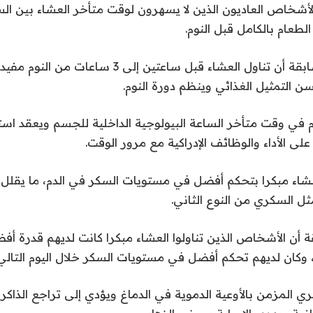
طعام بالكامل قبل النوم.
وظهرت دراسات سابقة أن تناول العشاء قبل ساعتين إلى 3 
 التمثيل الغذائي وينظم دورة النوم.
م في وقت متأخر الساعة البيولوجية الداخلية للجسم ويعقد اس
على الأداء والوظائف الإدراكية مع مرور الوقت.
عشاء مبكرا بتحكم أفضل في مستويات السكر في الدم، ما يقلل 
ثل السكري من النوع الثاني.
أن الأشخاص الذين تناولوا العشاء مبكرا كانت لديهم قدرة أ
يل، وكان لديهم تحكم أفضل في مستويات السكر خلال اليوم التالي
ي المزمن بالأوعية الدموية في الدماغ ويؤدي إلى تراجع الذاكرة 