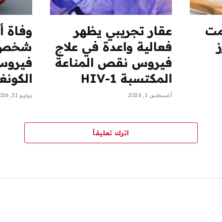
مت
عقار تجريبي يظهر
فعالية واعدة في علاج
شخص ج
فيروس نقص المناعة
فيروس 
المكتسبة HIV-1
الكونغ
أغسطس 1, 2026
يوليو 31, 2026
اترك تعليقاً