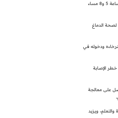
ويفضل أن يتناول الأشخاص العاديون الذين لا يسهرون لوقت متأخر العشاء بين الساعة 5 و8 مساء
ساعات من النوم مفيد لصحة الدماغ
ترخاءه ودخوله في
خطر الإصابة
فضل على معالجة
.
والتعلم، ويزيد