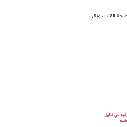
 صحة القلب، ويقي
رغبة في تناول
شبع