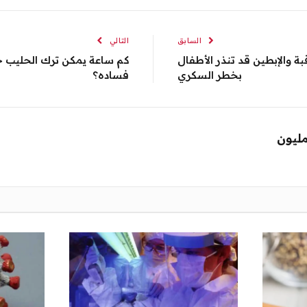
السابق
التالي
بة والإبطين قد تنذر الأطفال
كم ساعة يمكن ترك الحليب خا
بخطر السكري
فساده؟
مليون