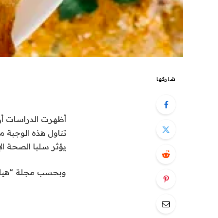
شاركها
أظهرت الدراسات أن
تناول هذه الوجبة م
يؤثر سلبا الصحة الإد
وبحسب مجلة “هيلث” يعد تناول