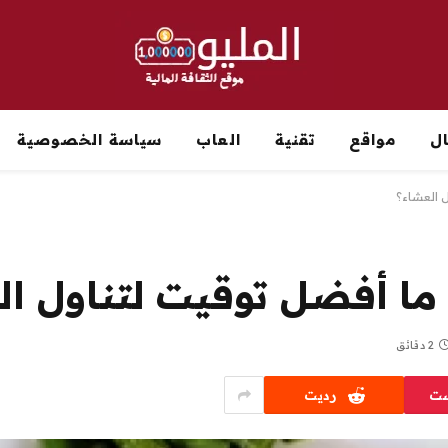
ل
مواقع
تقنية
العاب
سياسة الخصوصية
 العشاء؟
ما أفضل توقيت لتناول ال
2 دقائق
ست
رديت