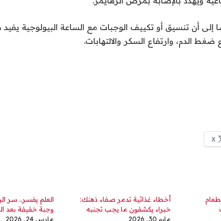
ية ويهدد بالإصابة بمرض الزهايمر.
 إلى أن تنسيق أو تكييف الوجبات مع الساعة البيولوجية يفيد
ضغط الدم، وارتفاع السكر والالتهابات.
X
لطعام
أخطاء غذائية تدمر صفاء ذهنك:
العلم يفسر.. سر ال
خبراء يكشفون ما يجب تجنبه
وجبة خفيفة بعد ال
مايو 30, 2026
مارس 24, 2026