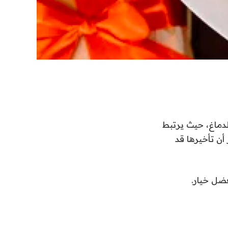
دماغ، حيث يرتبط
أن تأخيرها قد