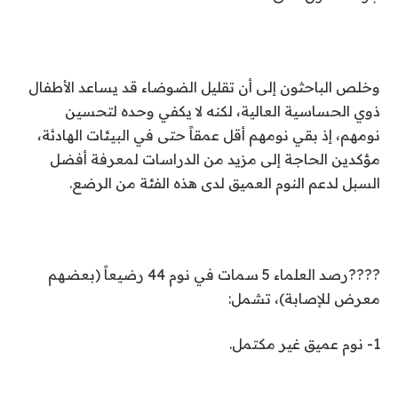
وخلص الباحثون إلى أن تقليل الضوضاء قد يساعد الأطفال
ذوي الحساسية العالية، لكنه لا يكفي وحده لتحسين
نومهم، إذ بقي نومهم أقل عمقاً حتى في البيئات الهادئة،
مؤكدين الحاجة إلى مزيد من الدراسات لمعرفة أفضل
السبل لدعم النوم العميق لدى هذه الفئة من الرضع.
????رصد العلماء 5 سمات في نوم 44 رضيعاً (بعضهم
معرض للإصابة)، تشمل:
1- نوم عميق غير مكتمل.