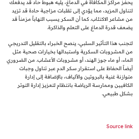
يحفز مراكز المكافأة في الدماغ، يليه هبوط حاد قد يدفعك
لتناول المزيد، مما يؤدي إلى تقلبات مزاجية حادة قد تزيد
من مشاعر الاكتئاب. كما أن السكر يسبب التهاباً مزمناً قد
يضعف قدرة الدماغ على التعلم والذاكرة.
لتجنب هذا التأثير السلبي، ينصح الخبراء بالتقليل التدريجي
من المشروبات السكرية واستبدالها بخيارات صحية مثل
الماء، أو ماء جوز الهند، أو مشروبات الأعشاب. من الضروري
أيضاً الحفاظ على استقرار سكر الدم عبر تناول وجبات
متوازنة غنية بالبروتين والألياف، بالإضافة إلى إدارة
الكافيين وممارسة الرياضة بانتظام لتعزيز إدارة التوتر
بشكل طبيعي.
Source link