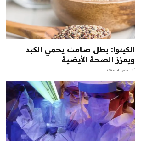
الكينوا: بطل صامت يحمي الكبد
ويعزز الصحة الأيضية
أغسطس 4, 2026