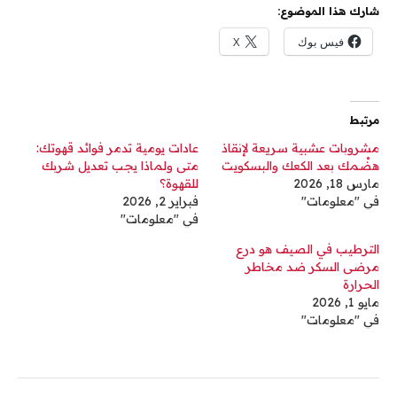
شارك هذا الموضوع:
فيس بوك
X
مرتبط
مشروبات عشبية سريعة لإنقاذ
عادات يومية تدمر فوائد قهوتك:
هضْمك بعد الكعك والبسكويت
متى ولماذا يجب تعديل شربك
مارس 18, 2026
للقهوة؟
في "معلومات"
فبراير 2, 2026
في "معلومات"
الترطيب في الصيف هو درع
مرضى السكر ضد مخاطر
الحرارة
مايو 1, 2026
في "معلومات"