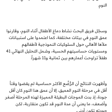
النوم.
وسجّل فريق البحث نشاط دماغ الأطفال أثناء النوم، وقارنوا
عمق النوم في بيئات مختلفة، كما اعتمدوا على استبيانات
ملأها الأهالي حول السلوكيات النموذجية لأطفالهم
ومستويات حساسيتهم الحسية، وشمل التحليل النهائي 41
طفلاً تراوحت أعمارهم بين ثمانية و11 شهراً.
وأظهرت النتائج أن الرُّضَّع الأكثر حساسية لم يقضوا وقتاً
أقل في مرحلة النوم العميق، إلا أن عمق هذا النوم كان أقل
جودة، إذ بدت الموجات البطيئة المميزة لهذه المرحلة أصغر
وأضعف، ما يعني أن مدة النوم قد تكون متقاربة، لكن
جودته تكون أدنى.