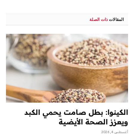
المقالات
ذات الصلة
الكينوا: بطل صامت يحمي الكبد
ويعزز الصحة الأيضية
أغسطس 4, 2026