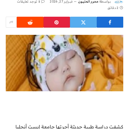
بواسطة
محرر المليون
فبراير 27, 2026
لا توجد تعليقات
2 دقائق
كشفت دراسة طبية حديثة أجرتها جامعة إيست أنجليا