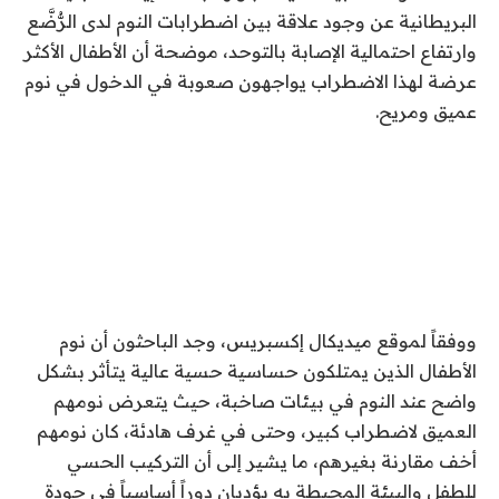
البريطانية عن وجود علاقة بين اضطرابات النوم لدى الرُّضَّع
وارتفاع احتمالية الإصابة بالتوحد، موضحة أن الأطفال الأكثر
عرضة لهذا الاضطراب يواجهون صعوبة في الدخول في نوم
عميق ومريح.
ووفقاً لموقع ميديكال إكسبريس، وجد الباحثون أن نوم
الأطفال الذين يمتلكون حساسية حسية عالية يتأثر بشكل
واضح عند النوم في بيئات صاخبة، حيث يتعرض نومهم
العميق لاضطراب كبير، وحتى في غرف هادئة، كان نومهم
أخف مقارنة بغيرهم، ما يشير إلى أن التركيب الحسي
للطفل والبيئة المحيطة به يؤديان دوراً أساسياً في جودة