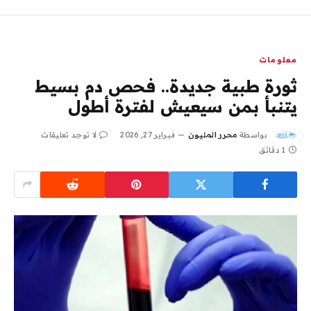
معلومات
ثورة طبية جديدة.. فحص دم بسيط
يتنبأ بمن سيعيش لفترة أطول
بواسطة
محرر المليون
فبراير 27, 2026
لا توجد تعليقات
1 دقائق