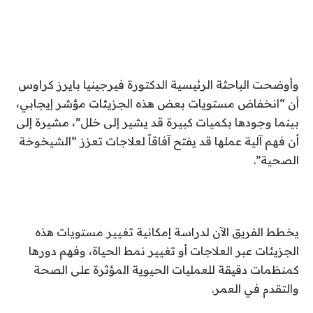
وأوضحت الباحثة الرئيسية الدكتورة فيرجينيا بايرز كراوس
أن “انخفاض مستويات بعض هذه الجزيئات مؤشر إيجابي،
بينما وجودها بكميات كبيرة قد يشير إلى خلل”، مشيرة إلى
أن فهم آلية عملها قد يفتح آفاقاً لعلاجات تعزز “الشيخوخة
الصحية”.
يخطط الفريق الآن لدراسة إمكانية تغيير مستويات هذه
الجزيئات عبر العلاجات أو تغيير نمط الحياة، وفهم دورها
كمنظمات دقيقة للعمليات الحيوية المؤثرة على الصحة
والتقدم في العمر.