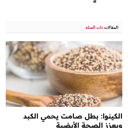
موقع
الويب
المقالات
ذات الصلة
الكينوا: بطل صامت يحمي الكبد
ويعزز الصحة الأيضية