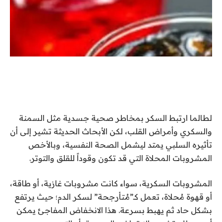
لطالما ارتبط السكر بمخاطر صحية جسدية مثل السمنة
والسكري وأمراض القلب، لكن الأبحاث الحديثة تشير إلى أن
تأثيره السلبي يمتد ليشمل الصحة النفسية، وبالأخص
المشروبات المحلاة التي قد تكون وقوداً للقلق والتوتر.
المشروبات السكرية، سواء كانت مشروبات غازية، أو طاقة،
أو قهوة مُحلاة، تعمل كـ”مُتأرجحة” لسكر الدم؛ حيث يرتفع
بشكل حاد ثم يهبط بسرعة. هذا الانخفاض المفاجئ يمكن