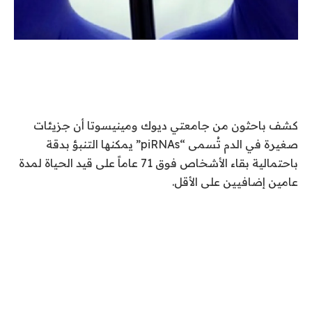
كشف باحثون من جامعتي ديوك ومينيسوتا أن جزيئات
صغيرة في الدم تُسمى “piRNAs” يمكنها التنبؤ بدقة
باحتمالية بقاء الأشخاص فوق 71 عاماً على قيد الحياة لمدة
عامين إضافيين على الأقل.