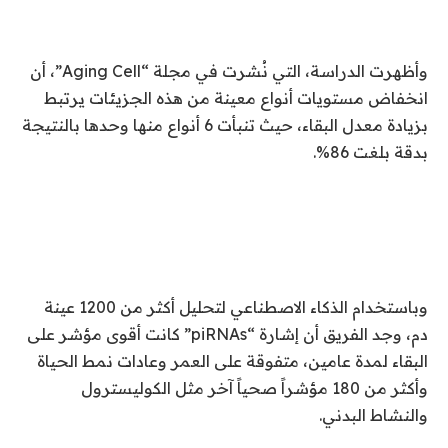
وأظهرت الدراسة، التي نُشرت في مجلة “Aging Cell”، أن
انخفاض مستويات أنواع معينة من هذه الجزيئات يرتبط
بزيادة معدل البقاء، حيث تنبأت 6 أنواع منها وحدها بالنتيجة
بدقة بلغت 86%.
وباستخدام الذكاء الاصطناعي لتحليل أكثر من 1200 عينة
دم، وجد الفريق أن إشارة “piRNAs” كانت أقوى مؤشر على
البقاء لمدة عامين، متفوقة على العمر وعادات نمط الحياة
وأكثر من 180 مؤشراً صحياً آخر مثل الكوليسترول
والنشاط البدني.