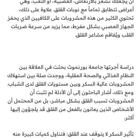
أن يجعلك تشعر بالارتعاش، العصبية، أو التعب، وهي
أعراض تتطابق تماماً مع نوبات القلق. علاوة على ذلك،
تحتوي الكثير من هذه المشروبات على الكافيين الذي يحفز
الجهاز العصبي بشكل مفرط، مما يزيد من سرعة ضربات
القلب ويُفاقم مشاعر القلق.
دراسة أجرتها جامعة بورنموث بحثت في العلاقة بين
النظام الغذائي والصحة العقلية، ووجدت صلة بين استهلاك
المشروبات عالية السكر وبين مستويات القلق لدى الشباب.
ومع ذلك، أشار الباحثون إلى أن الأدلة لم تثبت أن
المشروبات تسبب القلق بشكل مباشر، بل من المحتمل أن
الأشخاص الذين يعانون بالفعل من القلق قد يلجؤون إليها
أكثر.
تأثير السكر لا يتوقف عند القلق؛ فتناول كميات كبيرة منه