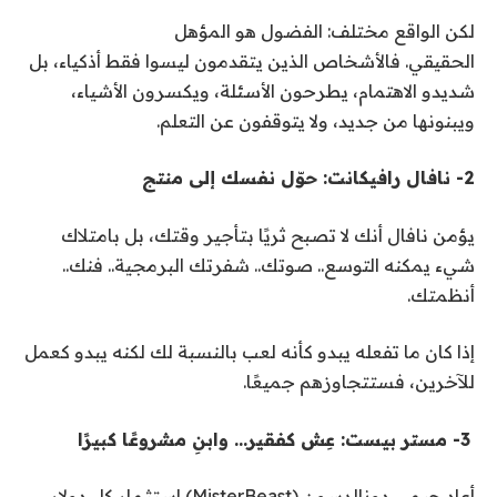
لكن الواقع مختلف: الفضول هو المؤهل
الحقيقي
.
فالأشخاص الذين يتقدمون ليسوا فقط أذكياء، بل
شديدو الاهتمام، يطرحون الأسئلة، ويكسرون الأشياء،
ويبنونها من جديد، ولا يتوقفون عن التعلم
.
2- نافال رافيكانت: حوّل نفسك إلى منتج
يؤمن نافال أنك لا تصبح ثريًا بتأجير وقتك، بل بامتلاك
شيء يمكنه التوسع
.
. صوتك.. شفرتك البرمجية.. فنك..
أنظمتك
.
إذا كان ما تفعله يبدو كأنه لعب بالنسبة لك لكنه يبدو كعمل
للآخرين، فستتجاوزهم جميعًا
.
3-
مستر بيست: عِش كفقير… وابنِ مشروعًا كبيرًا
أعاد جيمي دونالدسون
(MisterBeast)
استثمار كل دولار