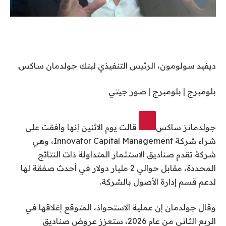
ديفيد سولومون، الرئيس التنفيذي لبنك جولدمان ساكس.
بلومبرج | بلومبرج | صور جيتي
جولدمانز ساكس
قالت يوم الاثنين إنها وافقت على
شراء شركة Innovator Capital Management، وهي
شركة تقدم صناديق الاستثمار المتداولة ذات النتائج
المحددة، مقابل حوالي 2 مليار دولار في أحدث صفقة لها
لدعم قسم إدارة الأصول بالشركة.
وقال جولدمان إن عملية الاستحواذ، المتوقع إغلاقها في
الربع الثاني من عام 2026، ستعزز عروض صناديق