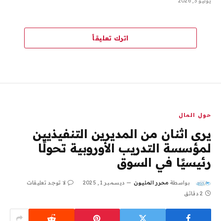
يوليو 3, 2026
اترك تعليقاً
حول المال
يرى اثنان من المديرين التنفيذيين
لمؤسسة التدريب الأوروبية تحولًا
رئيسيًا في السوق
بواسطة
محرر المليون
ديسمبر 1, 2025
لا توجد تعليقات
2 دقائق