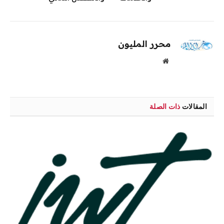
محرر المليون
موقع
الويب
المقالات
ذات الصلة