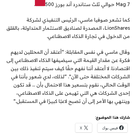
Mag 7 حوالي ثلث
ستاندرد آند بورز 500
.
كما تشعر صوفيا ماسي، الرئيس التنفيذي لشركة
LionShares، المصدرة لصناديق الاستثمار المتداولة، بالقلق
من الدخول في تجارة الذكاء الاصطناعي.
وقال ماسي في نفس المقابلة: “أعتقد أن المحللين لديهم
فكرة عن مقدار القيمة التي سيضيفها الذكاء الاصطناعي إلى
اقتصادنا. لا أعتقد أننا نفهم حقًا كيف سيتم تنفيذ ذلك بين
الشركات المختلفة حتى الآن”. “لذلك، لدي شعور بأننا في
الوقت الحالي، نقوم بتسعير هذا الاحتمال بأن … قد تكون
إحدى الشركات هي التي تهيمن على الذكاء الاصطناعي،
وينتهي بها الأمر إلى أن تصبح لاعبًا كبيرًا في المستقبل.”
شارك هذا الموضوع:
فيس بوك
X