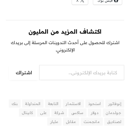
فيس بوك
X
اكتشاف المزيد من المليون
اشترك للحصول على أحدث التدوينات المرسلة إلى بريدك
الإلكتروني.
اشتراك
إنوفاتور
استحوذ
الاستثمار
التابعة
المتداولة
بنك
جولدمان
دولار
ساكس
شركة
على
كابيتال
لصناديق
مانجمنت
مقابل
مليار