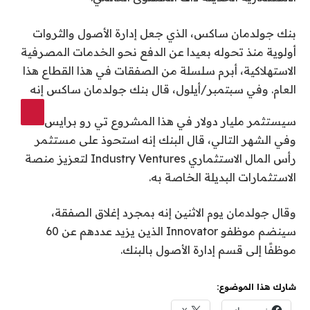
بنك جولدمان ساكس، الذي جعل إدارة الأصول والثروات
أولوية منذ تحوله بعيدا عن الدفع نحو الخدمات المصرفية
الاستهلاكية، أبرم سلسلة من الصفقات في هذا القطاع هذا
العام. وفي سبتمبر/أيلول، قال بنك جولدمان ساكس إنه
سيستثمر مليار دولار في هذا المشروع
تي رو برايس
وفي الشهر التالي، قال البنك إنه استحوذ على مستثمر
رأس المال الاستثماري Industry Ventures لتعزيز منصة
الاستثمارات البديلة الخاصة به.
وقال جولدمان يوم الاثنين إنه بمجرد إغلاق الصفقة،
سينضم موظفو Innovator الذين يزيد عددهم عن 60
موظفًا إلى قسم إدارة الأصول بالبنك.
شارك هذا الموضوع: