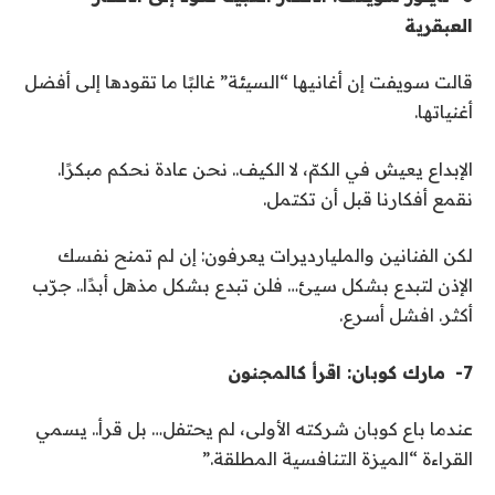
العبقرية
قالت سويفت إن أغانيها “السيئة” غالبًا ما تقودها إلى أفضل
أغنياتها
.
الإبداع يعيش في الكمّ، لا الكيف
.
. نحن عادة نحكم مبكرًا.
نقمع أفكارنا قبل أن تكتمل
.
لكن الفنانين والمليارديرات يعرفون: إن لم تمنح نفسك
الإذن لتبدع بشكل سيئ… فلن تبدع بشكل مذهل أبدًا
.
. جرّب
أكثر. افشل أسرع.
7-
مارك كوبان: اقرأ كالمجنون
عندما باع كوبان شركته الأولى، لم يحتفل… بل قرأ
.
. يسمي
القراءة “الميزة التنافسية المطلقة
”.