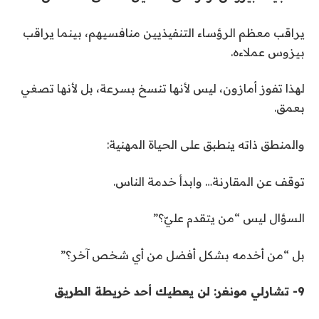
يراقب معظم الرؤساء التنفيذيين منافسيهم، بينما يراقب
بيزوس عملاءه
.
لهذا تفوز أمازون، ليس لأنها تنسخ بسرعة، بل لأنها تصغي
بعمق
.
والمنطق ذاته ينطبق على الحياة المهنية
:
توقف عن المقارنة… وابدأ خدمة الناس
.
السؤال ليس “من يتقدم عليّ؟
”
بل “من أخدمه بشكل أفضل من أي شخص آخر؟
”
9-
تشارلي مونغر: لن يعطيك أحد خريطة الطريق