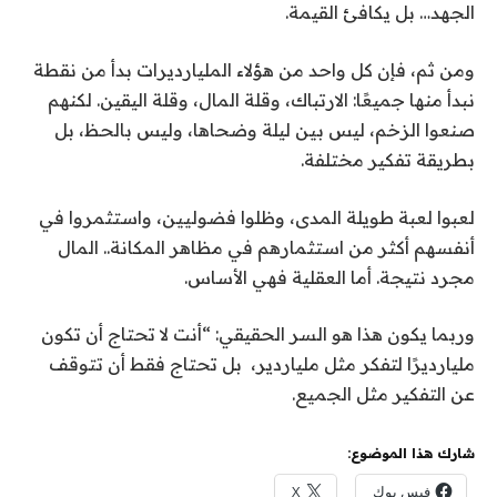
الجهد… بل يكافئ القيمة
.
ومن ثم، فإن كل واحد من هؤلاء المليارديرات بدأ من نقطة
نبدأ منها جميعًا: الارتباك، وقلة المال، وقلة اليقين
.
لكنهم
صنعوا الزخم، ليس بين ليلة وضحاها، وليس بالحظ، بل
بطريقة تفكير مختلفة
.
لعبوا لعبة طويلة المدى، وظلوا فضوليين، واستثمروا في
أنفسهم أكثر من استثمارهم في مظاهر المكانة
.
. المال
مجرد نتيجة
.
أما العقلية فهي الأساس
.
وربما يكون هذا هو السر الحقيقي
:
“أنت لا تحتاج أن تكون
مليارديرًا لتفكر مثل ملياردير، بل تحتاج فقط أن تتوقف
عن التفكير مثل الجميع.
شارك هذا الموضوع:
فيس بوك
X