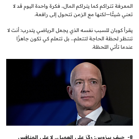
المعرفة تتراكم كما يتراكم المال
.
. فكرة واحدة اليوم قد لا
تعني شيئًا—لكنها مع الزمن تتحول إلى رافعة
.
يقرأ كوبان للسبب نفسه الذي يجعل الرياضي يتدرب: أنت لا
تنتظر لحظة الحاجة لتتعلم… بل تتعلم كي تكون جاهزًا
عندما تأتي اللحظة
.
8-
جيف بيزوس: ركّز على العميل.. لا على المنافس