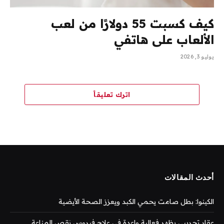
كيف كسبت 55 دولارًا من لعب
الألعاب على هاتفي
يوليو 3, 2026
اترك تعليقاً
أحدث المقالات
الكينوا: بطل صامت يحمي الكبد ويعزز الصحة الأيضية
عقار تجريبي يظهر فعالية واعدة في علاج فيروس نقص المناعة