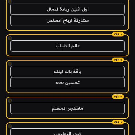
!
اول اثنين ريادة اعمال
مشاركة ارباح ادسنس
!
عالم الشباب
!
باقة باك لينك
تحسين seo
!
ماسنجر المسلم
!
ضوء التعليمي