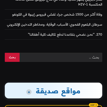
المكتسبة HIV-1
وفاة أكثر من 1500 شخص جراء تفشي فيروس إيبولا في الكونغو
سرطان البلعوم الفموي: الأسباب، الوقاية، ومخاطر التدخين الإلكتروني
270. “نحن نضحي بتقاعدنا لدفع تكاليف كلية أطفالنا”
مواقع صديقة
+