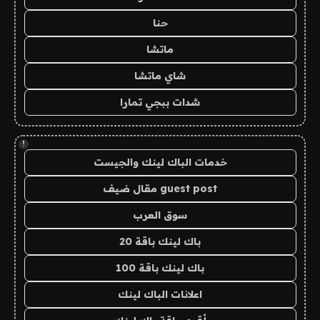
حنا
ماتشا
شاي ماتشا
شدات ببجي تمارا
!
خدمات الباك لينك والجيست
guest post مقال ضيف
سوق العرب
باك لينك باقة 20
باك لينك باقة 100
اعلانات الباك لينك