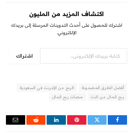
اكتشاف المزيد من المليون
اشترك للحصول على أحدث التدوينات المرسلة إلى بريدك
الإلكتروني.
كتابة بريدك الإلكتروني...
اشتراك
أفضل الطرق المضمونة
الربح من الإنترنت في السعودية
ربح المال من النت
منصات ربح المال
فيسبوك
تويتر
بينتيريست
لينكدإن
رديت
البريد