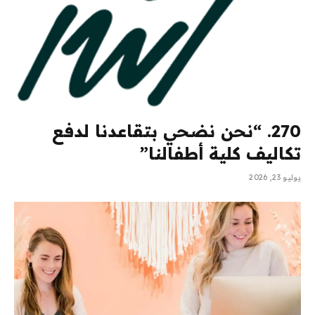
270. “نحن نضحي بتقاعدنا لدفع
تكاليف كلية أطفالنا”
يوليو 23, 2026