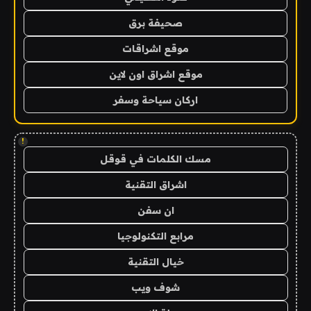
صحيفة برق
موقع اشراقات
موقع اشراق اون لاين
اركان سياحة وسفر
!
مسك الكلمات في قوقل
اشراق التقنية
ان سفن
مرابع التكنولوجيا
خيال التقنية
شوف ويب