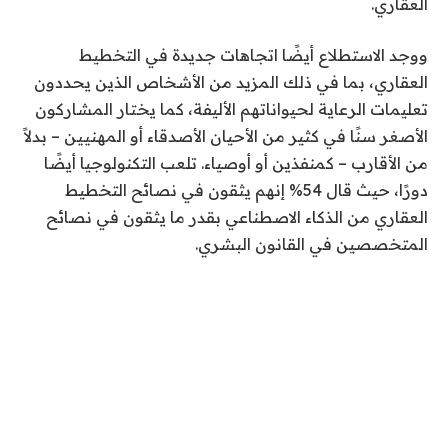
العقاري.
ووجد الاستطلاع أيضًا اتجاهات جديدة في التخطيط
العقاري، بما في ذلك المزيد من الأشخاص الذين يحددون
تعليمات الرعاية لحيواناتهم الأليفة، كما يختار المشاركون
الأصغر سنًا في كثير من الأحيان الأصدقاء أو المهنيين – بدلاً
من الأقارب – كمنفذين أو أوصياء. تلعب التكنولوجيا أيضًا
دورًا، حيث قال 54% إنهم يثقون في نصائح التخطيط
العقاري من الذكاء الاصطناعي بقدر ما يثقون في نصائح
المتخصصين في القانون البشري.