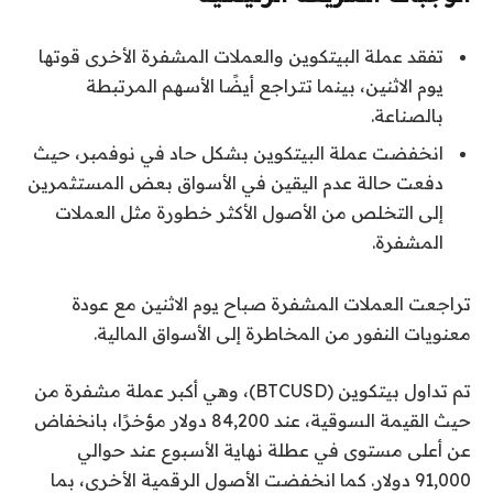
تفقد عملة البيتكوين والعملات المشفرة الأخرى قوتها
يوم الاثنين، بينما تتراجع أيضًا الأسهم المرتبطة
بالصناعة.
انخفضت عملة البيتكوين بشكل حاد في نوفمبر، حيث
دفعت حالة عدم اليقين في الأسواق بعض المستثمرين
إلى التخلص من الأصول الأكثر خطورة مثل العملات
المشفرة.
تراجعت العملات المشفرة صباح يوم الاثنين مع عودة
معنويات النفور من المخاطرة إلى الأسواق المالية.
تم تداول بيتكوين (BTCUSD)، وهي أكبر عملة مشفرة من
حيث القيمة السوقية، عند 84,200 دولار مؤخرًا، بانخفاض
عن أعلى مستوى في عطلة نهاية الأسبوع عند حوالي
91,000 دولار. كما انخفضت الأصول الرقمية الأخرى، بما