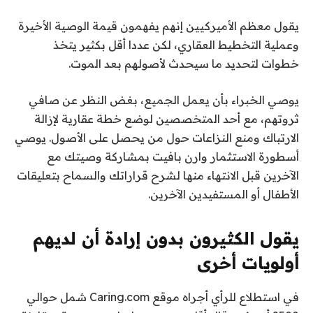
يقول معظم الأميركيين إنهم يفهمون قيمة الوصية الأخيرة
وعملية التخطيط العقاري، لكن عددا أقل بكثير يتخذ
خطوات لتحديد ما سيحدث لأصولهم بعد الموت.
يوصي الخبراء بأن يعمل الجميع، بغض النظر عن صافي
ثروتهم، مع أحد المتخصصين لوضع خطة عقارية لإزالة
الارتباك ومنع النزاعات حول من يحصل على الأصول. يوصي
أسطورة الاستثمار وارن بافيت بمشاركة وصيتك مع
الآخرين قبل الانتهاء منها لشرح قراراتك والسماح بتعليقات
الأطفال أو المستفيدين الآخرين.
يقول الكثيرون بدون إرادة أن لديهم
أولويات أخرى
في استطلاع للرأي أجراه موقع Caring.com شمل حوالي