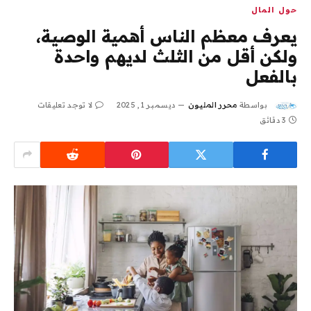
حول المال
يعرف معظم الناس أهمية الوصية،
ولكن أقل من الثلث لديهم واحدة
بالفعل
بواسطة
محرر المليون
ديسمبر 1, 2025
لا توجد تعليقات
3 دقائق