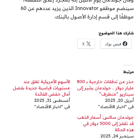
سينضم موظفو Innovator الذين يزيد عددهم عن 60
موظفًا إلى قسم إدارة الأصول بالبنك.
شارك هذا الموضوع:
فيس بوك
X
مرتبط
حذر من تدفقات خارجية بـ 800
الأسهم الأمريكية تغلق عند
مليار دولار .. جولدمان يشير إلى
مستويات قياسية جديدة بفضل
سيناريو “متطرف”
آمال خفض الفائدة
أبريل 20, 2025
أغسطس 31, 2025
في "اخبار الاقتصاد"
في "اخبار الاقتصاد"
جولدمان ساكس: أسعار الذهب
قد تقفز إلى 5000 دولار في
هذه الحالة
سبتمبر 24, 2025