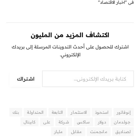
في "اخبار الاقتصاد"
اكتشاف المزيد من المليون
اشترك للحصول على أحدث التدوينات المرسلة إلى بريدك
الإلكتروني.
كتابة بريدك الإلكتروني...
اشتراك
إنوفاتور
استحوذ
الاستثمار
التابعة
المتداولة
بنك
جولدمان
دولار
ساكس
شركة
على
كابيتال
لصناديق
مانجمنت
مقابل
مليار