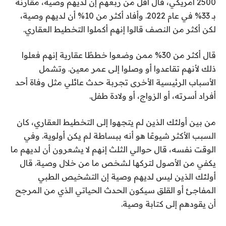
2500 أمريكي، قال أقل من ربعهم إن لديهم وصية، مقارنة
بـ 33% في عام 2022. وأفاد أكثر من 10% أن لديهم وصية،
لكن أكثر من النصف قالوا إنهم أكملوا التخطيط العقاري.
قال أكثر من 30% ممن وضعوا خططًا عقارية إنهم فعلوا
ذلك لأنهم تقاعدوا أو وصلوا إلى عمر معين. وتشمل
الأسباب الرئيسية الأخرى تجربة حدث عائلي مثل وفاة أحد
أفراد أسرته، أو الزواج، أو ولادة طفل.
من بين أولئك الذين لم يتجهوا إلى التخطيط العقاري، كان
السبب الأكثر شيوعًا هو أنه ببساطة لم يكن أولوية. وفي
الوقت نفسه، قال حوالي الثلث إنهم لا يشعرون أن لديهم ما
يكفي من الأصول لتركها لشخص ما من خلال وصية. قال
أولئك الذين ليس لديهم وصية إن التشخيص الطبي
المفاجئ أو القلق سيكون الحدث الحياتي الذي من المرجح
أن يقودهم إلى كتابة وصية.