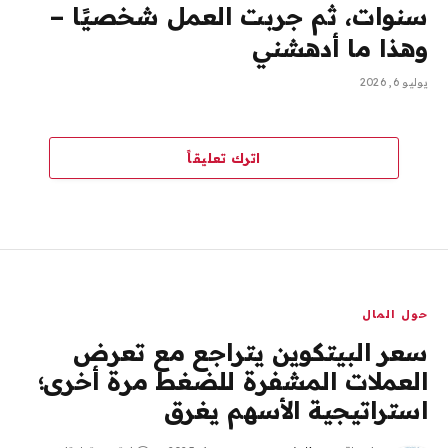
سنوات، ثم جربت العمل شخصيًا –
وهذا ما أدهشني
يوليو 6, 2026
اترك تعليقاً
حول المال
سعر البيتكوين يتراجع مع تعرض
العملات المشفرة للضغط مرة أخرى؛
استراتيجية الأسهم يغرق