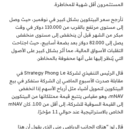
المستثمرون أقل شهية للمخاطرة.
تأرجح سعر البيتكوين بشكل كبير في نوفمبر، حيث وصل
إلى مستوى مرتفع بالقرب من 110.000 دولار في وقت
مبكر من الشهر قبل أن ينخفض ​​إلى مستوى منخفض
يصل إلى 82.000 دولار بعد بضعة أسابيع، حيث اجتاحت
التقلبات الأسواق المالية، مما أثر بشكل كبير على الأصول
التي يُنظر إليها على أنها محفوفة بالمخاطر.
قال الرئيس التنفيذي لشركة Strategy Phong Le في
مقابلة صدرت الأسبوع الماضي إن الشركة ستفكر في بيع
البيتكوين لتمويل أشياء مثل أرباح الأسهم إذا انخفض
mNAV، وهو مقياس يتتبع قيمة ممتلكاتها من البيتكوين
إلى القيمة السوقية للشركة، إلى أقل من 1.00. كان mNAV
الخاص بالاستراتيجية عند حوالي 1.1 مؤخرًا.
قال لو: “هناك الجانب الرياضي مني الذي يقول أن هذا