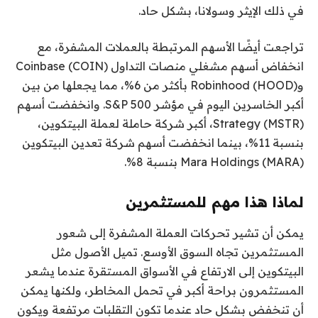
في ذلك الإيثر وسولانا، بشكل حاد.
تراجعت أيضًا الأسهم المرتبطة بالعملات المشفرة، مع
انخفاض أسهم مشغلي منصات التداول Coinbase (COIN)
وRobinhood (HOOD) بأكثر من 6%، مما يجعلها من بين
أكبر الخاسرين اليوم في مؤشر S&P 500. وانخفضت أسهم
Strategy (MSTR)، أكبر شركة حاملة لعملة البيتكوين،
بنسبة 11%، بينما انخفضت أسهم شركة تعدين البيتكوين
Mara Holdings (MARA) بنسبة 8%.
لماذا هذا مهم للمستثمرين
يمكن أن تشير تحركات العملة المشفرة إلى شعور
المستثمرين تجاه السوق الأوسع. تميل الأصول مثل
البيتكوين إلى الارتفاع في الأسواق المستقرة عندما يشعر
المستثمرون براحة أكبر في تحمل المخاطر، ولكنها يمكن
أن تنخفض بشكل حاد عندما تكون التقلبات مرتفعة ويكون