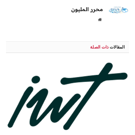
محرر المليون
موقع
الويب
المقالات
ذات الصلة