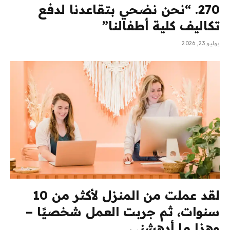
270. “نحن نضحي بتقاعدنا لدفع
تكاليف كلية أطفالنا”
يوليو 23, 2026
لقد عملت من المنزل لأكثر من 10
سنوات، ثم جربت العمل شخصيًا –
وهذا ما أدهشني