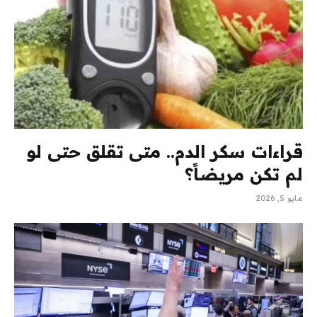
قراءات سكر الدم.. متى تقلق حتى لو
لم تكن مريضاً؟
مايو 5, 2026