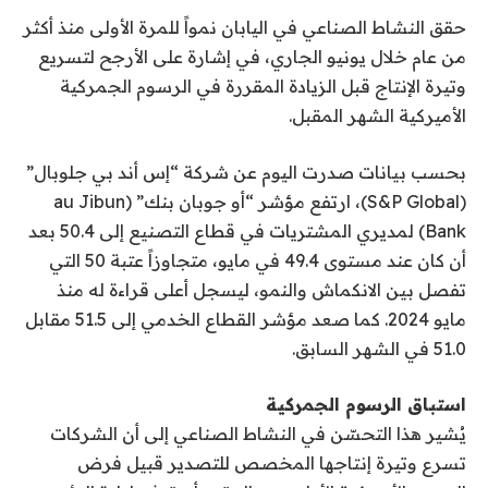
حقق النشاط الصناعي في اليابان نمواً للمرة الأولى منذ أكثر
من عام خلال يونيو الجاري، في إشارة على الأرجح لتسريع
وتيرة الإنتاج قبل الزيادة المقررة في الرسوم الجمركية
الأميركية الشهر المقبل.
بحسب بيانات صدرت اليوم عن شركة “إس أند بي جلوبال”
(S&P Global)، ارتفع مؤشر “أو جوبان بنك” (au Jibun
Bank) لمديري المشتريات في قطاع التصنيع إلى 50.4 بعد
أن كان عند مستوى 49.4 في مايو، متجاوزاً عتبة 50 التي
تفصل بين الانكماش والنمو، ليسجل أعلى قراءة له منذ
مايو 2024. كما صعد مؤشر القطاع الخدمي إلى 51.5 مقابل
51.0 في الشهر السابق.
استباق الرسوم الجمركية
يُشير هذا التحسّن في النشاط الصناعي إلى أن الشركات
تسرع وتيرة إنتاجها المخصص للتصدير قبيل فرض