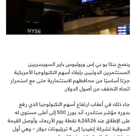
ينصح بنكا يو بي إس ويوليوس باير السويسريين
المستثمرين الدوليين بإبقاء أسهم التكنولوجيا الأمريكية
جزءًا أساسيًا من محافظهم الاستثمارية حتى مع استمرار
اتجاه التخفف من أصول الدولار.
جاء ذلك في أعقاب ارتفاع أسهم التكنولوجيا الذي رفع
بدوره مؤشر ستاندرد آند بورز 500 إلى أعلى مستوى له
على الإطلاق عند 6,263.26 نقطة يوم الأربعاء، وأوصل القيمة
السوقية لشركة إنفيديا إلى 4 تريليونات دولار – وهي أول