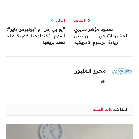
الإلكترو
السابق
التالي
صعود مؤشر مديري
“يو بي إس” و “يوليوس باير”:
المشتريات في اليابان قبيل
أسهم التكنولوجيا الأمريكية لم
زيادة الرسوم الأمريكية
تفقد بريقها
محرر المليون
موقع
الويب
المقالات
ذات الصلة