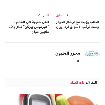
الإلكترو
السابق
التالي
الذهب يهبط مع ارتفاع الدولار
أغلى حقيبة في العالم ..
وسط ترقب الأسواق لرد إيران
“هيرميس بيركن” تباع بـ 10
ملايين دولار
محرر المليون
موقع
الويب
المقالات
ذات الصلة