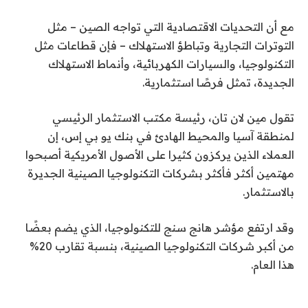
مع أن التحديات الاقتصادية التي تواجه الصين – مثل
التوترات التجارية وتباطؤ الاستهلاك – فإن قطاعات مثل
التكنولوجيا، والسيارات الكهربائية، وأنماط الاستهلاك
الجديدة، تمثل فرصًا استثمارية.
تقول مين لان تان، رئيسة مكتب الاستثمار الرئيسي
لمنطقة آسيا والمحيط الهادئ في بنك يو بي إس، إن
العملاء الذين يركزون كثيرا على الأصول الأمريكية أصبحوا
مهتمين أكثر فأكثر بشركات التكنولوجيا الصينية الجديرة
بالاستثمار.
وقد ارتفع مؤشر هانج سنج للتكنولوجيا، الذي يضم بعضًا
من أكبر شركات التكنولوجيا الصينية، بنسبة تقارب 20%
هذا العام.