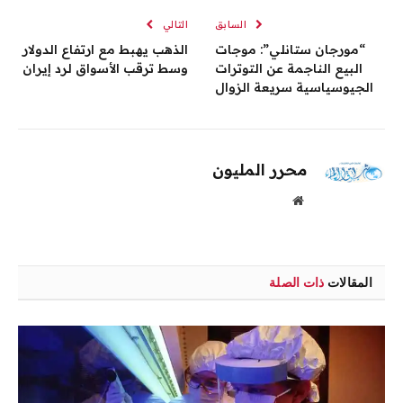
السابق
التالي
“مورجان ستانلي”: موجات
الذهب يهبط مع ارتفاع الدولار
البيع الناجمة عن التوترات
وسط ترقب الأسواق لرد إيران
الجيوسياسية سريعة الزوال
محرر المليون
موقع
الويب
المقالات
ذات الصلة