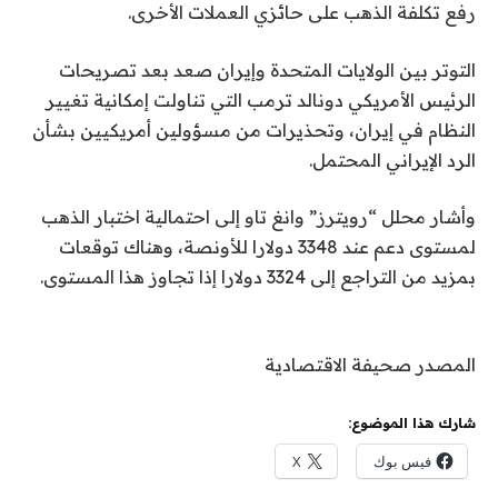
رفع تكلفة الذهب على حائزي العملات الأخرى.
التوتر بين الولايات المتحدة وإيران صعد بعد تصريحات
الرئيس الأمريكي دونالد ترمب التي تناولت إمكانية تغيير
النظام في إيران، وتحذيرات من مسؤولين أمريكيين بشأن
الرد الإيراني المحتمل.
وأشار محلل “رويترز” وانغ تاو إلى احتمالية اختبار الذهب
لمستوى دعم عند 3348 دولارا للأونصة، وهناك توقعات
بمزيد من التراجع إلى 3324 دولارا إذا تجاوز هذا المستوى.
المصدر صحيفة الاقتصادية
شارك هذا الموضوع:
فيس بوك
X