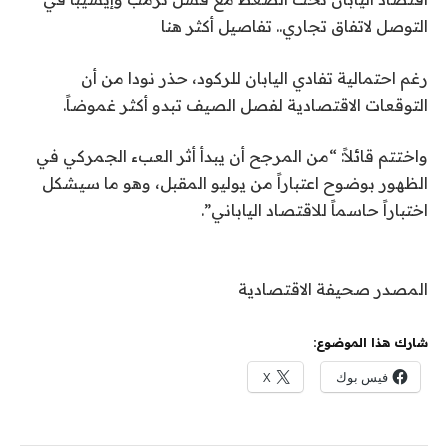
التوصل لاتفاق تجاري.. تفاصيل أكثر هنا
رغم احتمالية تفادي اليابان للركود، حذر نودا من أن
التوقعات الاقتصادية لفصل الصيف تبدو أكثر غموضاً.
واختتم قائلاً: “من المرجح أن يبدأ أثر العبء الجمركي في
الظهور بوضوح اعتباراً من يوليو المقبل، وهو ما سيشكل
اختباراً حاسماً للاقتصاد الياباني”.
المصدر صحيفة الاقتصادية
شارك هذا الموضوع:
فيس بوك
X