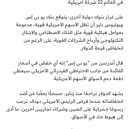
في العالم 22 شركة أمريكية.
على غرار بنوك دولية أخرى، يتوقع بنك يو بي إس
ويوليوس باير أن تظل الأسهم الأمريكية قوية، مدعومة
بعوامل هيكلية قوية مثل الذكاء الاصطناعي والابتكار
التكنولوجي وأرباح الشركات القوية، على الرغم من
انخفاض قيمة الدولار.
قال أندرسن من “يو بي إس” إنه أي خفض في أسعار
الفائدة من جانب الاحتياطي الفيدرالي الأمريكي سيعطي
دفعة دعم لأسواق الأسهم الأمريكية.
يشهد الدولار تراجعًا منذ يناير، مسجلًا بعضًا من أشد
انخفاضاته عندما فرض الرئيس الأمريكي دونالد ترمب
رسومًا جمركية على الصين وشركاء تجاريين آخرين، ما أدى
إلى هبوط حاد في الأسواق.