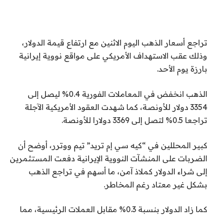
تراجع أسعار الذهب اليوم الاثنين مع ارتفاع قيمة الدولار،
وذلك عقب الاستهداف الأمريكي على مواقع نووية إيرانية
بارزة يوم الأحد.
الذهب انخفض في المعاملات الفورية 0.4% ليصل إلى
3354 دولار للأونصة، كما شهدت العقود الأمريكية الآجلة
تراجعا 0.5% لتصل إلى 3369 دولارا للأونصة.
كبير المحللين في “كيه سي إم تريد” تيم ووترر، أوضح أن
الضربات على المنشآت النووية الإيرانية دفعت المستثمرين
إلى شراء الدولار كملاذ آمن، ما أسهم في تراجع الذهب
بشكل غير معتاد رغم المخاطر.
كما زاد الدولار بنسبة 0.3% مقابل العملات الرئيسية، مما