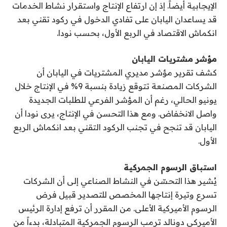
الإيجابية أيضاً. إذ إن ارتفاع الإنتاج واستقرار نشاط الخدمات
قد يساعدان اليابان على تفادي الدخول في ركود تقني بعد
انكماش الاقتصاد في الربع الأول، بحسب نودا.
مؤشر مشتريات اليابان
كشف تقرير مؤشر مديري المشتريات في اليابان أن
الشركات المصنعة تتوقع زيادة بنسبة 9% في الإنتاج خلال
يونيو الحالي، رغم أن المؤشر الفرعي للطلبات الجديدة
واصل الانخفاض. ومع هذا التحسن في الإنتاج، يرى نودا أن
اليابان قد تنجح في تجنب الركود التقني بعد انكماش الربع
الأول.
استباق الرسوم الجمركية
يُشير هذا التحسّن في النشاط الصناعي إلى أن الشركات
تسرع وتيرة إنتاجها المخصص للتصدير قبيل فرض
الرسوم الأميركية الأعلى. من المقرر أن ترفع إدارة الرئيس
الأميركي دونالد ترمب الرسوم الجمركية المتبادلة، بدءاً من