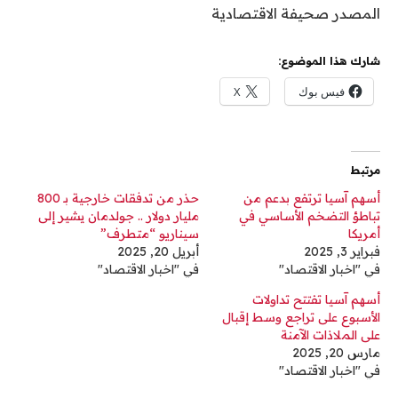
المصدر صحيفة الاقتصادية
شارك هذا الموضوع:
فيس بوك
X
مرتبط
أسهم آسيا ترتفع بدعم من
حذر من تدفقات خارجية بـ 800
تباطؤ التضخم الأساسي في
مليار دولار .. جولدمان يشير إلى
أمريكا
سيناريو “متطرف”
فبراير 3, 2025
أبريل 20, 2025
في "اخبار الاقتصاد"
في "اخبار الاقتصاد"
أسهم آسيا تفتتح تداولات
الأسبوع على تراجع وسط إقبال
على الملاذات الآمنة
مارس 20, 2025
في "اخبار الاقتصاد"