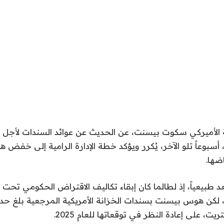
سبوعاً تلو الآخر، يُكرر ويؤكد خطة الإدارة الرامية إلى خفض هذ
ضها.
ُعد طبيعياً، إذ لطالما كان إبقاء تكاليف الاقتراض الحكومي تح
 لكن هوس بيسنت بسندات الخزانة الأمريكية المرجعية بلغ حدا
، على إعادة النظر في توقعاتها للعام 2025.