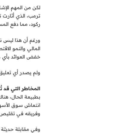
لكن من المهم الإشا
ترمب، الذي أثارت 
ركود، مما دفع المس
ورغم أن هذا ليس نو
المالي والنمو الاق
خفض العوائد بأي ط
ولم يصدر أي تعليق 
المخاطر التي قد 
بطبيعة الحال، هناك
انتعاش سوق الأسهم
وفريقه في تقليص ا
وفي مقابلة حديثة 