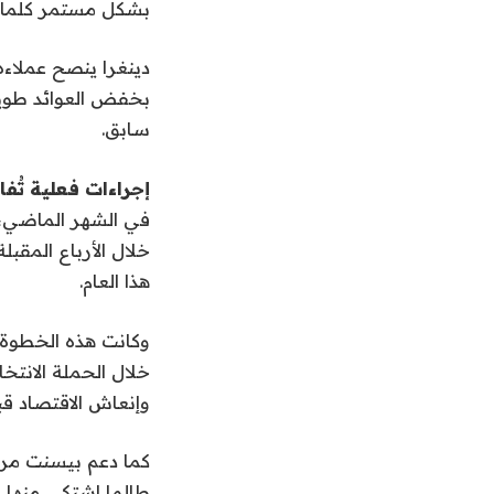
بشكل مستمر كلما 
بخفض العوائد طويل
سابق.
إجراءات فعلية تُ
في الشهر الماضي، 
خلال الأرباع المقب
هذا العام.
وكانت هذه الخطوة ت
خلال الحملة الانتخ
وإنعاش الاقتصاد قبي
كما دعم بيسنت مراج
طالما اشتكى منها 