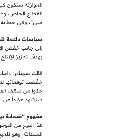
الموازنة ستكون كب
القطاع الخاص، وه
سي”، وفي خطابه في
سياسات داعمة لل
إلى جانب خفض الإ
بهدف تعزيز الإنتاج
قالت سوبادرا راجاب
سنشهد مزيداً من ا
مفهوم “ضمانة بي
السندات، وهو تلميح