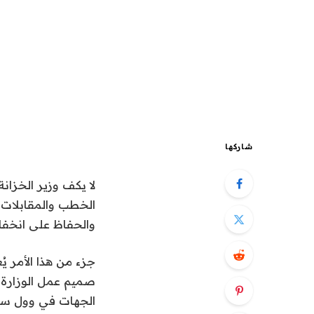
شاركها
الخطب والمقابلات، أ
والحفاظ على انخفا
جزء من هذا الأمر ي
صميم عمل الوزارة،
الجهات في وول ستريت