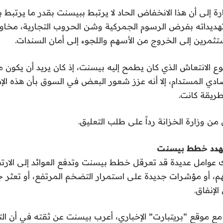
رة إلى أن هذا الانخفاض الحاد لا يرتبط ببيسنت بقدر ما يرتبط ب
تهديداته بفرض الرسوم الجمركية وشن الحروب التجارية، مخ
تثمرين إلى الخروج من الأسهم واللجوء إلى أمان السندات.
ع الانتعاش الذي كان يطمح إليه بيسنت، إذ كان يريد أن يكون مد
تصادي المستدام، إلا أنه عزز شعور البعض في السوق بأن هذه ا
ريقة كانت.
من وزارة الخزانة رداً على طلب التعليق.
تُهدد خطط بيسنت
 عوامل عديدة قد تعرقل خطط بيسنت وتدفع العوائد إلى الارتفا
، أو مؤشرات جديدة على استمرار التضخم المرتفع، أو تعثر
لإنفاق.
مع موقع “بريتبارت” الإخباري، أعرب بيسنت عن ثقته في أن ا