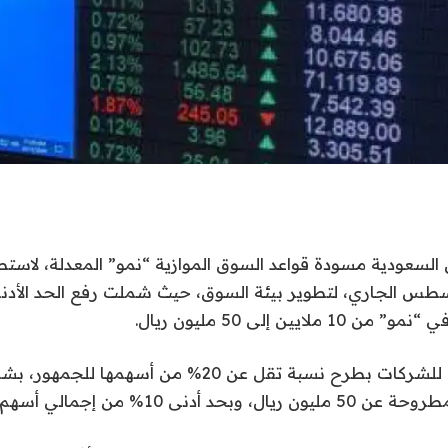
لسعودية مسودة قواعد السوق الموازية “نمو” المعدلة، لاستط
وم حتى 19 أغسطس الجاري، لتطوير بيئة السوق، حيث شملت رفع الحد الأ
لايين إلى 50 مليون ريال.
وسمحت التعديلات للشركات بطرح نسبة تقل عن 20% من أسهم
أدنى 10% من إجمالي أسهم الشركة.