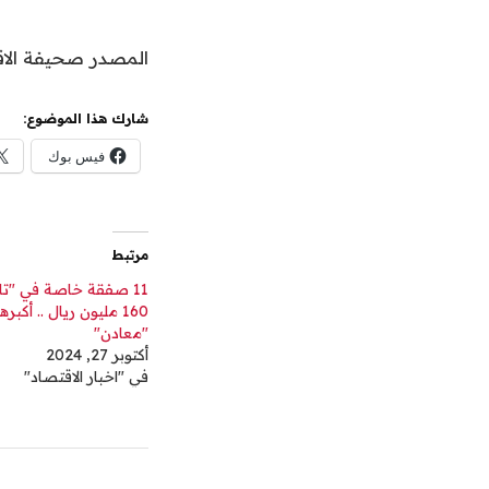
المصدر صحيفة الاق
شارك هذا الموضوع:
فيس بوك
مرتبط
11 صفقة خاصة في "ت
160 مليون ريال .. أكبر
"معادن"
أكتوبر 27, 2024
في "اخبار الاقتصاد"