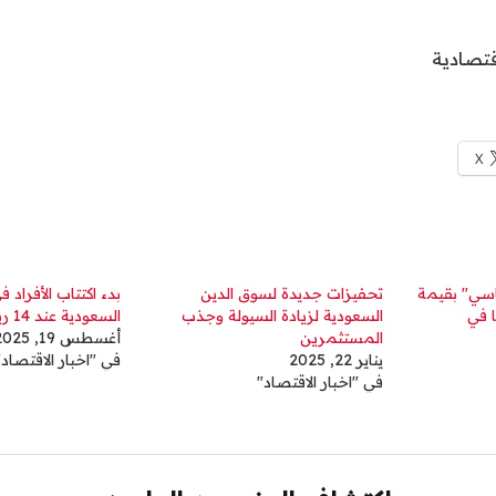
تصادية
X
اسي" بقيمة
تحفيزات جديدة لسوق الدين
بدء اكتتاب الأفراد 
ها في
السعودية لزيادة السيولة وجذب
السعودية عند 14 ريالا للسهم
المستثمرين
أغسطس 19, 2025
يناير 22, 2025
في "اخبار الاقتصاد"
في "اخبار الاقتصاد"