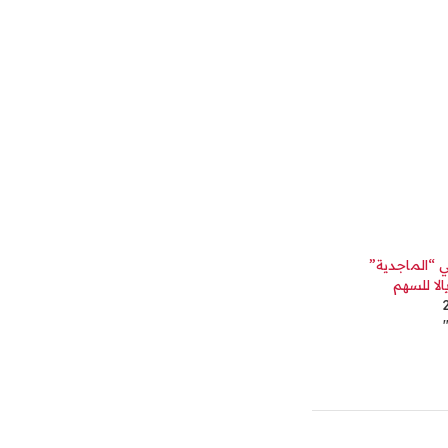
في “الماجدية”