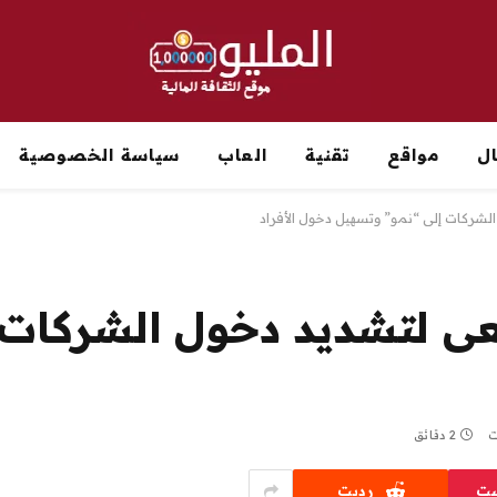
ل
مواقع
تقنية
العاب
سياسة الخصوصية
لشركات إلى “نمو” وتسهيل دخول الأفراد
عى لتشديد دخول الشركات 
ت
2 دقائق
ست
رديت