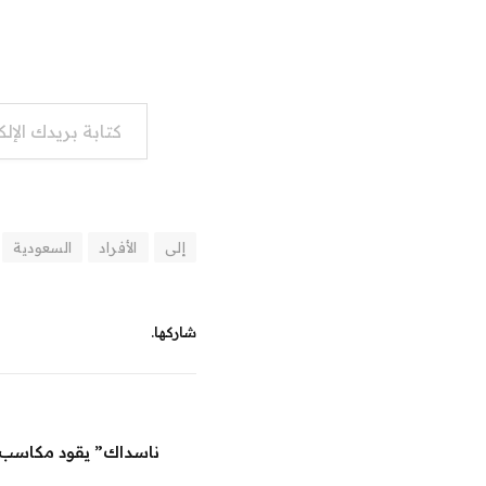
كتابة بريدك الإلكتروني...
إلى
الأفراد
السعودية
شاركها.
ناسداك” يقود مكاسب ا