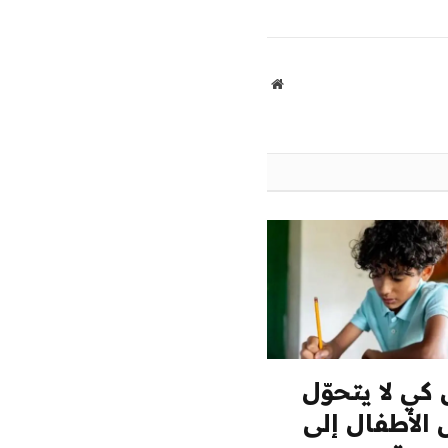
موقع
الويب
 كي لا يتحوّل
الأطفال إلى